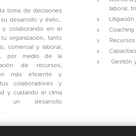
laboral, tr
ta toma de decisiones
Litigación.
 su desarrollo y éxito,
s y colaborando en el
Coaching 
tu organización, tanto
Recursos
, comercial y laboral,
Capacitac
os, por medio de la
Gestión y
ación de recursos,
ión más eficiente y
 tus colaboradores y
ad y cuidando el clima
ndo un desarrollo
.