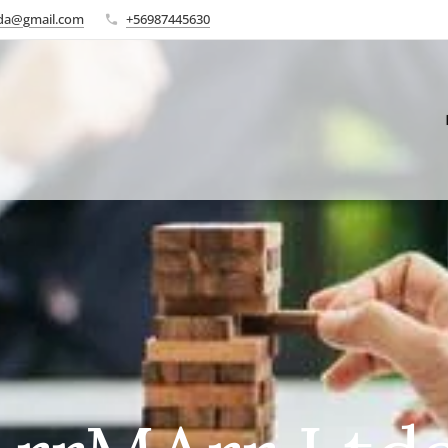
tda@gmail.com
+56987445630