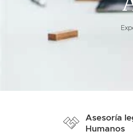
Exp
Asesoría le
Humanos