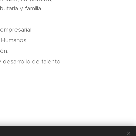
ibutaria y familia.
empresarial.
 Humanos.
ión.
 desarrollo de talento.