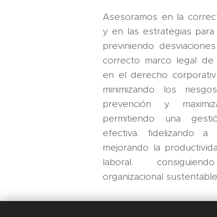
Asesoramos en la correc
y en las estrategias para
previniendo desviacione
correcto marco legal de 
en el derecho corporativo
minimizando los riesg
prevención y maximiz
permitiendo una gest
efectiva. fidelizando a
mejorando la productivid
laboral. consiguie
organizacional sustentable